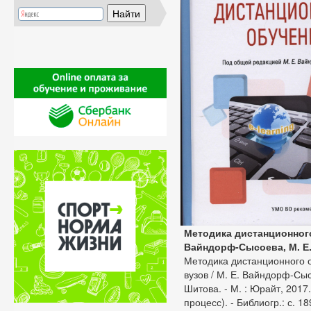
Методика дистанционног
Вайндорф-Сысоева, М. Е
Методика дистанционного о
вузов / М. Е. Вайндорф-Сысо
Шитова. - М. : Юрайт, 2017.
процесс). - Библиогр.: с. 1