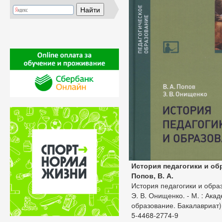
История педагогики и об
Попов, В. А.
История педагогики и образ
Э. В. Онищенко. - М. : Акад
образование. Бакалавриат). 
5-4468-2774-9