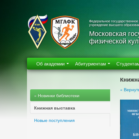
Федеральное государственное
учреждение высшего образова
Московская гос
физической кул
Об академии
Абитуриентам
Студента
Книжн
« Вернут
« Новинки библиотеки
Книжная выставка
Новые поступления