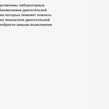
едставлены лабораторные
"Биомеханика двигательной
ние которых поможет освоить
ие показатели двигательной
риобрести навыки выполнения