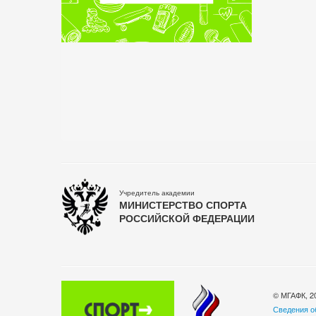
Учредитель академии
МИНИСТЕРСТВО СПОРТА
РОССИЙСКОЙ ФЕДЕРАЦИИ
© МГАФК, 2
Сведения о