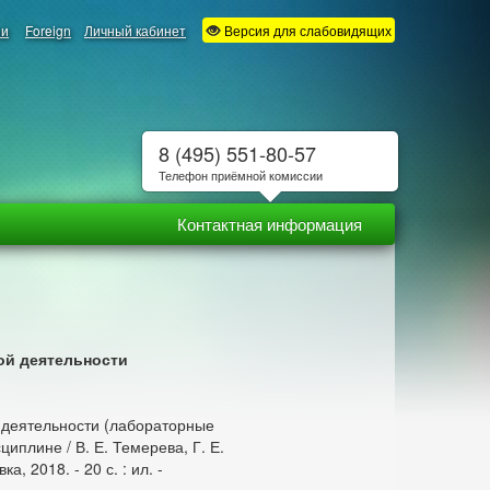
ии
Foreign
Личный кабинет
Версия для слабовидящих
8 (495) 551-80-57
Телефон приёмной комиссии
Контактная информация
ой деятельности
 деятельности (лабораторные
циплине / В. Е. Темерева, Г. Е.
, 2018. - 20 с. : ил. -