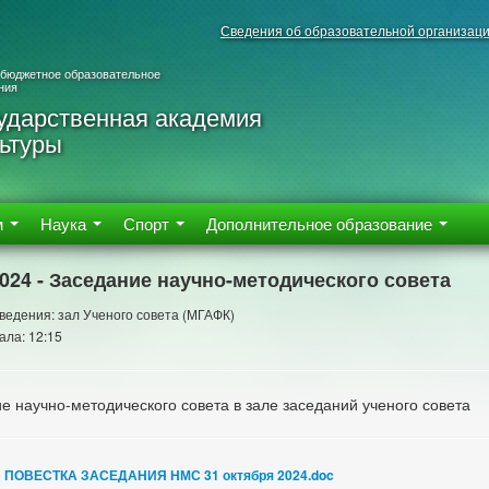
Сведения об образовательной организац
 бюджетное образовательное
ния
ударственная академия
ьтуры
м
Наука
Спорт
Дополнительное образование
2024 - Заседание научно-методического совета
ведения: зал Ученого совета (МГАФК)
ала: 12:15
е научно-методического совета в зале заседаний ученого совета
ПОВЕСТКА ЗАСЕДАНИЯ НМС 31 октября 2024.doc