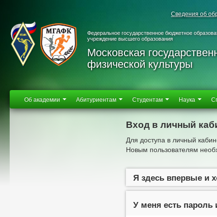
Сведения об об
Федеральное государственное бюджетное образова
учреждение высшего образования
Московская государствен
физической культуры
Об академии
Абитуриентам
Студентам
Наука
С
Вход в личный каб
Для доступа в личный кабин
Новым пользователям необх
Я здесь впервые и 
У меня есть пароль 