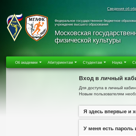
Сведения об об
Федеральное государственное бюджетное образова
учреждение высшего образования
Московская государствен
физической культуры
Об академии
Абитуриентам
Студентам
Наука
С
Вход в личный каб
Для доступа в личный кабин
Новым пользователям необх
Я здесь впервые и 
У меня есть пароль 