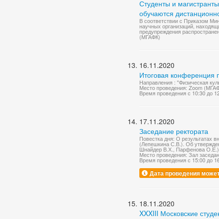
Студенты и магистранты
обучаются дистанционн
В соответствии с Приказом Мин
научных организаций, находящ
предупреждения распространен
(МГАФК)
16.11.2020
Итоговая конференция п
Направления : "Физическая куль
Место проведения: Zoom (МГА
Время проведения с 10:30 до 1
17.11.2020
Заседание ректората
Повестка дня: О результатах 
(Лепешкина С.В.). Об утвержде
Шнайдер В.Х., Парфенова О.Е.)
Место проведения: Зал заседа
Время проведения с 15:00 до 1
Дата проведения может
18.11.2020
XXXIII Московские студ