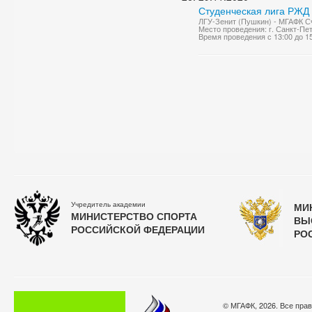
Студенческая лига РЖД
ЛГУ-Зенит (Пушкин) - МГАФК Сч
Место проведения: г. Санкт-Пе
Время проведения с 13:00 до 1
Учредитель академии
МИ
МИНИСТЕРСТВО СПОРТА
ВЫ
РОССИЙСКОЙ ФЕДЕРАЦИИ
РО
© МГАФК, 2026. Все пра