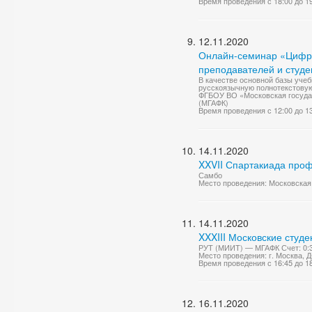
Время проведения с 18:00 до 1
12.11.2020
Онлайн-семинар «Цифр
преподавателей и студе
В качестве основной базы уче
русскоязычную полнотекстову
ФГБОУ ВО «Московская государ
(МГАФК)
Время проведения с 12:00 до 1
14.11.2020
XXVII Спартакиада про
Самбо
Место проведения: Московская 
14.11.2020
XXXIII Московские студ
РУТ (МИИТ) — МГАФК Счет: 0:
Место проведения: г. Москва,
Время проведения с 16:45 до 1
16.11.2020