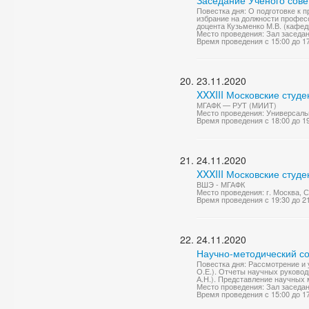
Заседание Ученого сове
Повестка дня: О подготовке к
избрание на должности профес
доцента Кузьменко М.В. (кафедр
Место проведения: Зал заседа
Время проведения с 15:00 до 1
23.11.2020
XXXIII Московские студе
МГАФК — РУТ (МИИТ)
Место проведения: Универсаль
Время проведения с 18:00 до 1
24.11.2020
XXXIII Московские студ
ВШЭ - МГАФК
Место проведения: г. Москва, 
Время проведения с 19:30 до 2
24.11.2020
Научно-методический со
Повестка дня: Рассмотрение и
О.Е.). Отчеты научных руково
А.Н.). Представление научных 
Место проведения: Зал заседа
Время проведения с 15:00 до 1