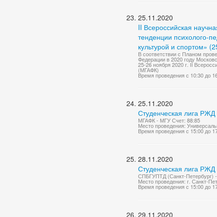
25.11.2020
II Всероссийская науч
тенденции психолого-п
культурой и спортом» (2
В соответствии с Планом пров
Федерации в 2020 году Москов
25-26 ноября 2020 г. II Всеро
(МГАФК)
Время проведения с 10:30 до 1
25.11.2020
Студенческая лига РЖД
МГАФК - МГУ Счет: 88:85
Место проведения: Универсаль
Время проведения с 15:00 до 1
28.11.2020
Студенческая лига РЖД
СПБГУПТД (Санкт-Петербург) -
Место проведения: г. Санкт-Пе
Время проведения с 15:00 до 1
29.11.2020