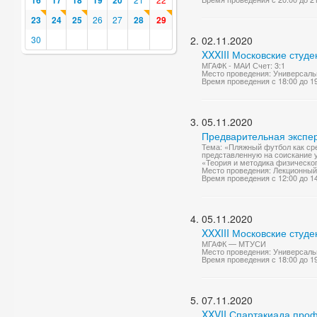
16
17
18
19
20
23
24
25
26
27
28
29
30
02.11.2020
XXXIII Московские студе
МГАФК - МАИ Счет: 3:1
Место проведения: Универсаль
Время проведения с 18:00 до 1
05.11.2020
Предварительная экспер
Тема: «Пляжный футбол как ср
представленную на соискание у
«Теория и методика физическог
Место проведения: Лекционный
Время проведения с 12:00 до 1
05.11.2020
XXXIII Московские студ
МГАФК — МТУСИ
Место проведения: Универсаль
Время проведения с 18:00 до 1
07.11.2020
XXVII Спартакиада про