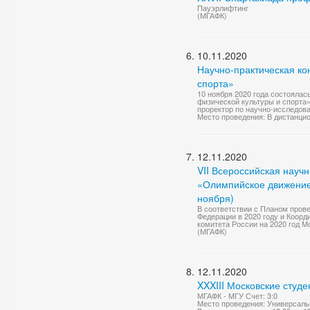
Пауэрлифтинг
(МГАФК)
10.11.2020
Научно-практическая ко
спорта»
10 ноября 2020 года состояла
физической культуры и спорта»
проректор по научно-исследоват
Место проведения: В дистанци
12.11.2020
VII Всероссийская науч
«Олимпийское движение,
ноября)
В соответствии с Планом пров
Федерации в 2020 году и Коор
комитета России на 2020 год 
(МГАФК)
12.11.2020
XXXIII Московские студ
МГАФК - МГУ Счет: 3:0
Место проведения: Универсаль