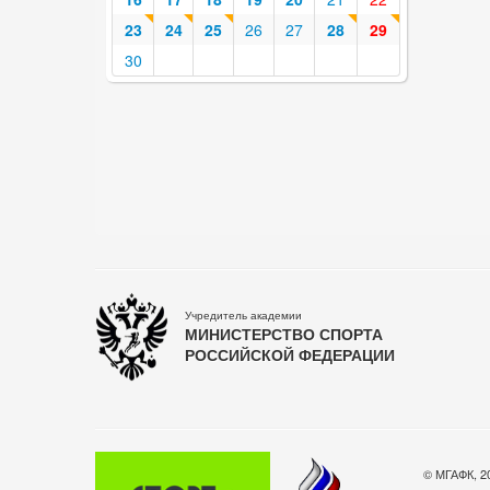
23
24
25
26
27
28
29
30
Учредитель академии
МИНИСТЕРСТВО СПОРТА
РОССИЙСКОЙ ФЕДЕРАЦИИ
© МГАФК, 2