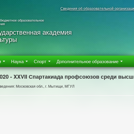
Сведения об образовательной организац
 бюджетное образовательное
ния
ударственная академия
ьтуры
м
Наука
Спорт
Дополнительное образование
2020 - XXVII Спартакиада профсоюзов среди выс
ведения: Московская обл., г. Мытищи, МГУЛ