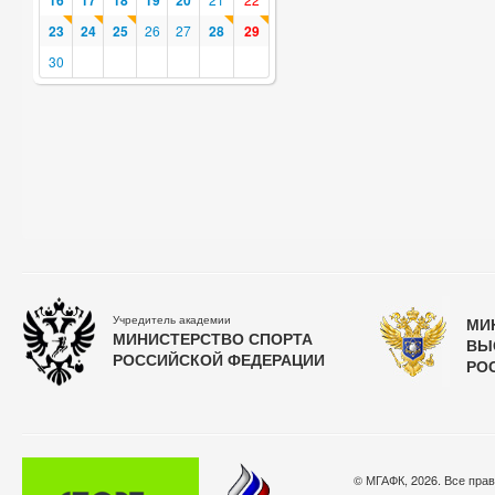
16
17
18
19
20
23
24
25
26
27
28
29
30
Учредитель академии
МИ
МИНИСТЕРСТВО СПОРТА
ВЫ
РОССИЙСКОЙ ФЕДЕРАЦИИ
РО
© МГАФК, 2026. Все пра