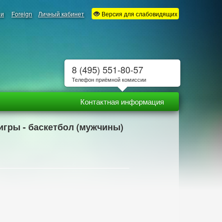
ии
Foreign
Личный кабинет
Версия для слабовидящих
8 (495) 551-80-57
Телефон приёмной комиссии
Контактная информация
игры - баскетбол (мужчины)