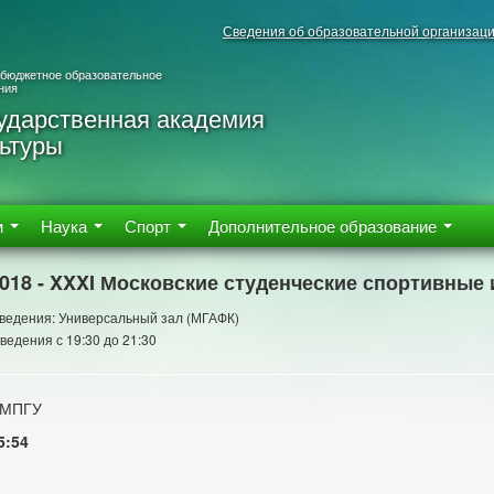
Сведения об образовательной организац
 бюджетное образовательное
ния
ударственная академия
ьтуры
м
Наука
Спорт
Дополнительное образование
2018 - XXXI Московские студенческие спортивные 
ведения: Универсальный зал (МГАФК)
ведения с 19:30 до 21:30
 МПГУ
5:54