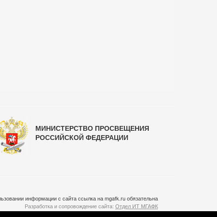
МИНИСТЕРСТВО ПРОСВЕЩЕНИЯ
РОССИЙСКОЙ ФЕДЕРАЦИИ
ьзовании информации с сайта ссылка на mgafk.ru обязательна
Разработка и сопровождение сайта:
Отдел ИТ МГАФК
Система управления контентом:
temeshov.ru