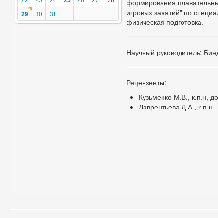
25
формирования плавательных
игровых занятий" по специа
29
30
31
физическая подготовка.
Научный руководитель: Бинд
Рецензенты:
Кузьменко М.В., к.п.н, д
Лаврентьева Д.А., к.п.н.