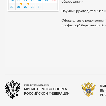
20
21
22
23
24
25
26
образования»
27
28
29
30
31
Научный руководитель: к.п.н
Официальные рецензенты: Тал
профессор: Дерючева В. А. –
Учредитель академии
МИ
МИНИСТЕРСТВО СПОРТА
ВЫ
РОССИЙСКОЙ ФЕДЕРАЦИИ
РО