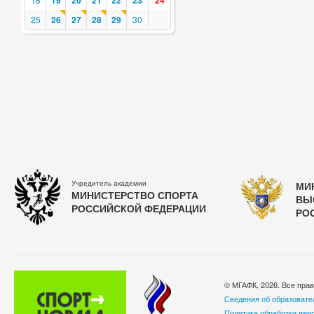
19
20
21
22
23
24
25
26
27
28
29
30
Учредитель академии
МИ
МИНИСТЕРСТВО СПОРТА
ВЫ
РОССИЙСКОЙ ФЕДЕРАЦИИ
РО
© МГАФК, 2026. Все пра
Сведения об образовате
Политика обработки пер