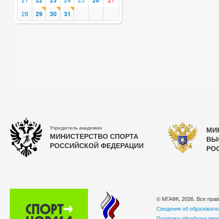
22
23
26
28
29
30
31
Учредитель академии
МИ
МИНИСТЕРСТВО СПОРТА
ВЫ
РОССИЙСКОЙ ФЕДЕРАЦИИ
РО
© МГАФК, 2026. Все пра
Сведения об образовате
Политика обработки пер