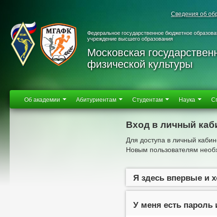
Сведения об об
Федеральное государственное бюджетное образова
учреждение высшего образования
Московская государствен
физической культуры
Об академии
Абитуриентам
Студентам
Наука
С
Вход в личный каб
Для доступа в личный кабин
Новым пользователям необх
Я здесь впервые и 
У меня есть пароль 