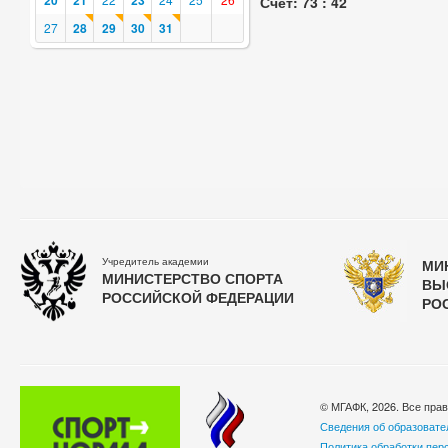
20
21
23
Счет: 73 : 42
27
28
29
30
31
Учредитель академии
МИ
МИНИСТЕРСТВО СПОРТА
ВЫ
РОССИЙСКОЙ ФЕДЕРАЦИИ
РО
© МГАФК, 2026. Все пра
Сведения об образовате
Политика обработки пер