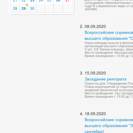
23
26
сотрудников образовательных 
года! В современном мире от к
28
29
30
(МГАФК)
08.09.2020
Всероссийские соревнов
высшего образования "С
Наша команды вышла в финальн
организаций высшего образован
Счет: 2:8 Тренер команды: Шер
Место проведения: Московская о
Время проведения с 10:00 до 1
15.09.2020
Заседание ректората
Повестка дня: Утверждение Пла
Плана мероприятий по подгото
академия физической культуры»
Место проведения: Зал заседа
Время проведения с 15:00 до 1
18.09.2020
Всероссийские соревнов
высшего образования "Зо
сентября)