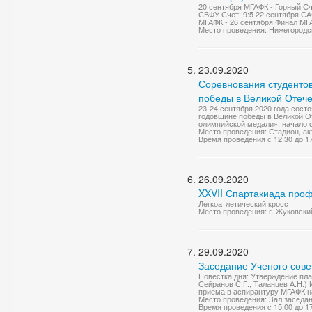
20 сентября МГАФК - Горный Сч
СВФУ Счет: 9:5 22 сентября СА
МГАФК - 26 сентября Финал МГА
Место проведения: Нижегородск
23.09.2020
Соревнования студенто
победы в Великой Отече
23-24 сентября 2020 года сост
годовщине победы в Великой От
олимпийской медали», начало с
Место проведения: Стадион, ак
Время проведения с 12:30 до 1
26.09.2020
XXVII Спартакиада про
Легкоатлетический кросс
Место проведения: г. Жуковский
29.09.2020
Заседание Ученого сове
Повестка дня: Утверждение пла
Сейранов С.Г., Таланцев А.Н.)
приема в аспирантуру МГАФК на
Место проведения: Зал заседа
Время проведения с 15:00 до 1