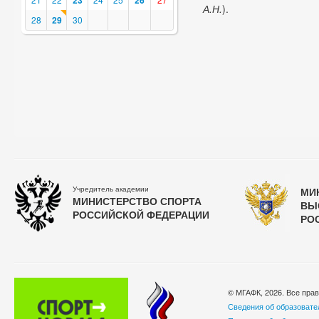
23
26
А.Н.
).
28
29
30
Учредитель академии
МИ
МИНИСТЕРСТВО СПОРТА
ВЫ
РОССИЙСКОЙ ФЕДЕРАЦИИ
РО
© МГАФК, 2026. Все пра
Сведения об образовате