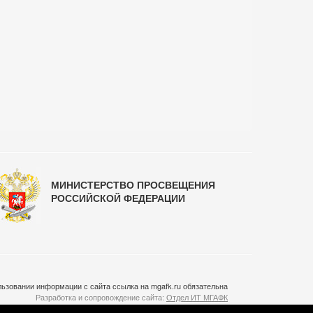
МИНИСТЕРСТВО ПРОСВЕЩЕНИЯ
РОССИЙСКОЙ ФЕДЕРАЦИИ
ьзовании информации с сайта ссылка на mgafk.ru обязательна
Разработка и сопровождение сайта:
Отдел ИТ МГАФК
Система управления контентом:
temeshov.ru