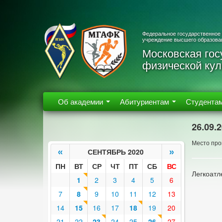
Федеральное государственное
учреждение высшего образова
Московская гос
физической кул
Об академии
Абитуриентам
Студента
26.09.
Место пров
«
»
СЕНТЯБРЬ 2020
ПН
ВТ
СР
ЧТ
ПТ
СБ
ВС
Легкоатл
1
2
3
4
5
6
7
8
9
10
11
12
13
14
15
16
17
18
19
20
21
22
23
24
25
26
27