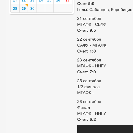
23
26
Счет 5:0
28
29
30
Голы: Сабанцев, Коробицин,
21 сентября
МГАФК - СВФУ
Счет: 9:5
22 сентября
САФУ - МГАФК
Счет: 1:8
23 сентября
МГАФК - ННГУ
Счет: 7:0
25 сентября
1/2 финала
МГАФК -
26 сентября
Финал
МГАФК - ННГУ
Счет: 6:2