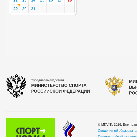
22
23
24
26
27
28
29
30
31
Учредитель академии
МИ
МИНИСТЕРСТВО СПОРТА
ВЫ
РОССИЙСКОЙ ФЕДЕРАЦИИ
РО
© МГАФК, 2026. Все пра
Сведения об образовате
Политика обработки пер