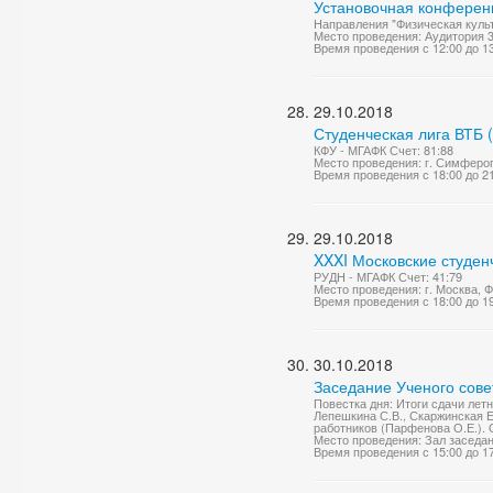
Установочная конференц
Направления "Физическая культ
Место проведения: Аудитория 
Время проведения с 12:00 до 1
29.10.2018
Студенческая лига ВТБ 
КФУ - МГАФК Счет: 81:88
Место проведения: г. Симферо
Время проведения с 18:00 до 2
29.10.2018
XXXI Московские студен
РУДН - МГАФК Счет: 41:79
Место проведения: г. Москва,
Время проведения с 18:00 до 1
30.10.2018
Заседание Ученого сове
Повестка дня: Итоги сдачи лет
Лепешкина С.В., Скаржинская Е
работников (Парфенова О.Е.). 
Место проведения: Зал заседа
Время проведения с 15:00 до 1