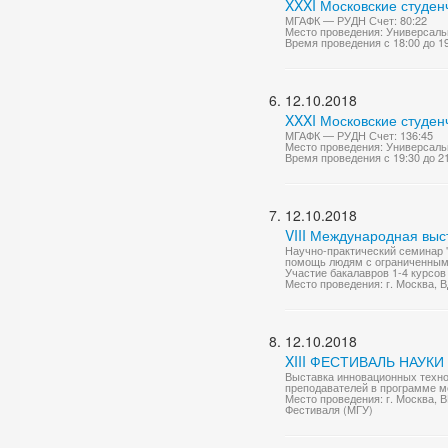
XXXI Московские студен
МГАФК — РУДН Счет: 80:22
Место проведения: Универсаль
Время проведения с 18:00 до 1
12.10.2018
XXXI Московские студен
МГАФК — РУДН Счет: 136:45
Место проведения: Универсаль
Время проведения с 19:30 до 2
12.10.2018
VIII Международная выс
Научно-практический семинар 
помощь людям с ограниченными
Участие бакалавров 1-4 курсов 
Место проведения: г. Москва, В
12.10.2018
XIII ФЕСТИВАЛЬ НАУКИ 2
Выставка инновационных техно
преподавателей в программе м
Место проведения: г. Москва,
Фестиваля (МГУ)