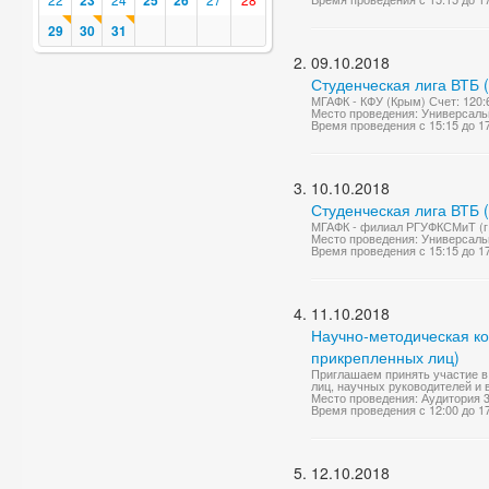
23
25
26
29
30
31
09.10.2018
Студенческая лига ВТБ 
МГАФК - КФУ (Крым) Счет: 120:64
Место проведения: Универсаль
Время проведения с 15:15 до 1
10.10.2018
Студенческая лига ВТБ 
МГАФК - филиал РГУФКСМиТ (г. 
Место проведения: Универсаль
Время проведения с 15:15 до 1
11.10.2018
Научно-методическая ко
прикрепленных лиц)
Приглашаем принять участие в
лиц, научных руководителей и
Место проведения: Аудитория 
Время проведения с 12:00 до 1
12.10.2018