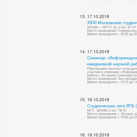
17.10.2018
XXXI Московские студен
МГАФК — МГТУ (Б) Счет: 97:47
Место проведения: Универсаль
Время проведения с 18:30 до 2
17.10.2018
Семинар «Информационны
ежедневной научной ра
Приглашаем научных сотруднико
участию в семинаре «Информац
работе». Во время семинара б
Место проведения: Зал заседа
Время проведения с 12:15 до 1
18.10.2018
Студенческая лига ВТБ 
МГУ - МГАФК Счет: 78:70
Место проведения: г. Москва,
Время проведения с 19:00 до 2
19.10.2018