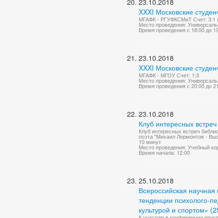
23.10.2018
XXXI Московские студен
МГАФК - РГУФКСМиТ Счет: 3:1 (2
Место проведения: Универсаль
Время проведения с 18:00 до 1
23.10.2018
XXXI Московские студен
МГАФК - МГОУ Счет: 1:3
Место проведения: Универсаль
Время проведения с 20:00 до 2
23.10.2018
Клуб интересных встре
Клуб интересных встреч библи
поэта "Михаил Лермонтов - Выс
10 минут
Место проведения: Учебный кор
Время начала: 12:00
25.10.2018
Всероссийская научная
тенденции психолого-п
культурой и спортом» (2
К участию в конференции приг