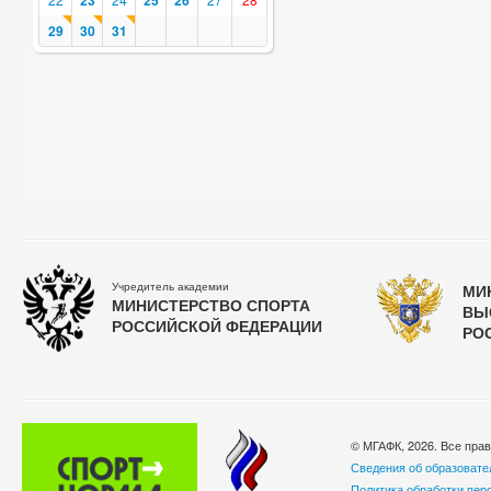
23
25
26
29
30
31
Учредитель академии
МИ
МИНИСТЕРСТВО СПОРТА
ВЫ
РОССИЙСКОЙ ФЕДЕРАЦИИ
РО
© МГАФК, 2026. Все пра
Сведения об образовате
Политика обработки пер