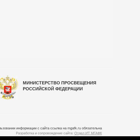
МИНИСТЕРСТВО ПРОСВЕЩЕНИЯ
РОССИЙСКОЙ ФЕДЕРАЦИИ
ьзовании информации с сайта ссылка на mgafk.ru обязательна
Разработка и сопровождение сайта:
Отдел ИТ МГАФК
Система управления контентом:
temeshov.ru