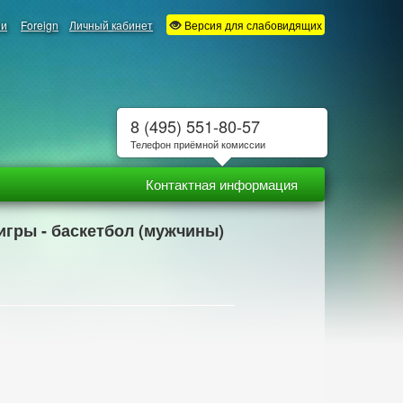
ии
Foreign
Личный кабинет
Версия для слабовидящих
8 (495) 551-80-57
Телефон приёмной комиссии
Контактная информация
игры - баскетбол (мужчины)