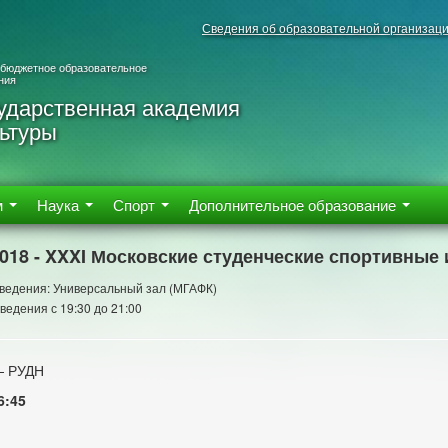
Сведения об образовательной организац
 бюджетное образовательное
ния
ударственная академия
ьтуры
м
Наука
Спорт
Дополнительное образование
2018 - XXXI Московские студенческие спортивные 
ведения: Универсальный зал (МГАФК)
ведения с 19:30 до 21:00
— РУДН
6:45