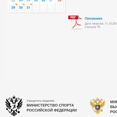
23
25
26
29
30
31
Программа
Дата загрузки: 11.10.20
Скачали 79
Учредитель академии
МИ
МИНИСТЕРСТВО СПОРТА
ВЫ
РОССИЙСКОЙ ФЕДЕРАЦИИ
РО