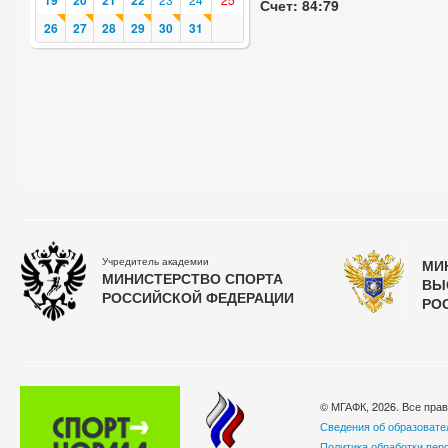
19
20
21
22
Счет: 84:79
26
27
28
29
30
31
Учредитель академии
МИ
МИНИСТЕРСТВО СПОРТА
ВЫ
РОССИЙСКОЙ ФЕДЕРАЦИИ
РО
© МГАФК, 2026. Все пра
Сведения об образовате
Политика обработки пер