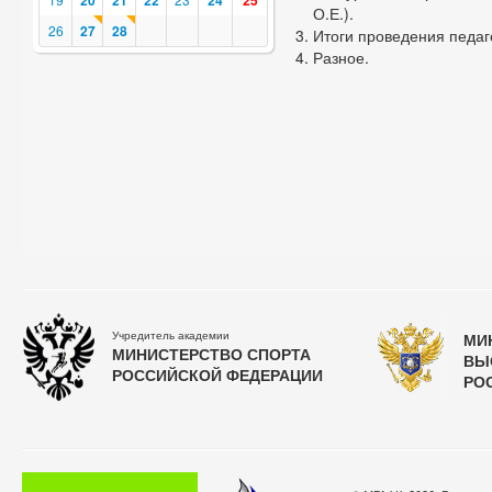
20
21
22
24
25
О.Е.).
26
27
28
Итоги проведения педаго
Разное.
Учредитель академии
МИ
МИНИСТЕРСТВО СПОРТА
ВЫ
РОССИЙСКОЙ ФЕДЕРАЦИИ
РО