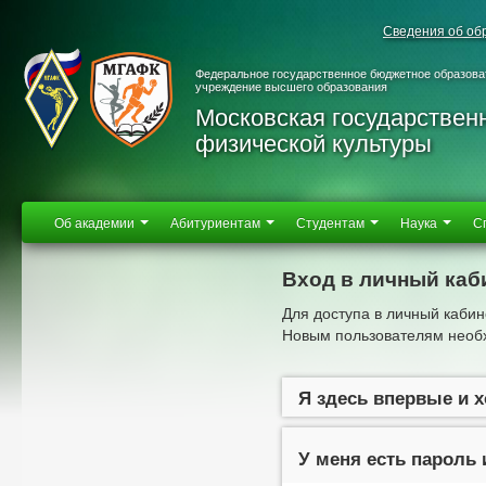
Сведения об об
Федеральное государственное бюджетное образова
учреждение высшего образования
Московская государствен
физической культуры
Об академии
Абитуриентам
Студентам
Наука
С
Вход в личный каб
Для доступа в личный кабин
Новым пользователям необх
Я здесь впервые и 
У меня есть пароль 