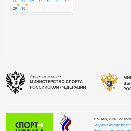
23
24
25
26
29
30
Учредитель академии
МИ
МИНИСТЕРСТВО СПОРТА
ВЫ
РОССИЙСКОЙ ФЕДЕРАЦИИ
РО
© МГАФК, 2026. Все пра
Сведения об образовате
Политика обработки пер