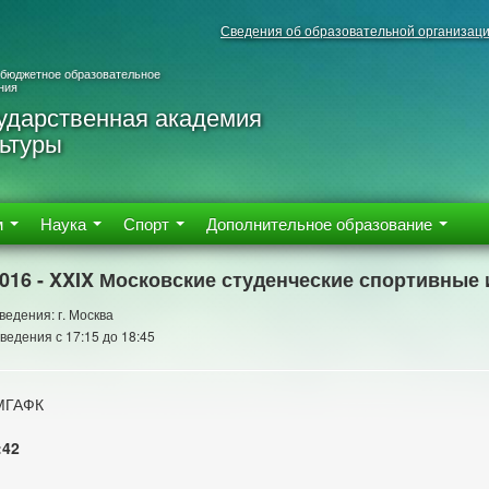
Сведения об образовательной организац
 бюджетное образовательное
ния
ударственная академия
ьтуры
м
Наука
Спорт
Дополнительное образование
2016 - XXIX Московские студенческие спортивные 
ведения: г. Москва
ведения с 17:15 до 18:45
МГАФК
:42