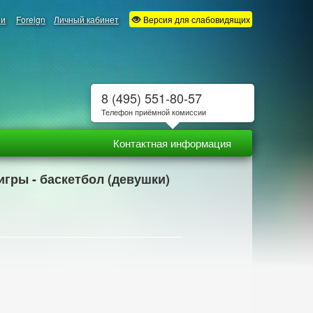
ии
Foreign
Личный кабинет
Версия для слабовидящих
8 (495) 551-80-57
Телефон приёмной комиссии
Контактная информация
игры - баскетбол (девушки)