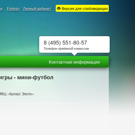
ии
Foreign
Личный кабинет
Версия для слабовидящих
8 (495) 551-80-57
Телефон приёмной комиссии
Контактная информация
 игры - мини-футбол
 МВЦ «Крокус Экспо»