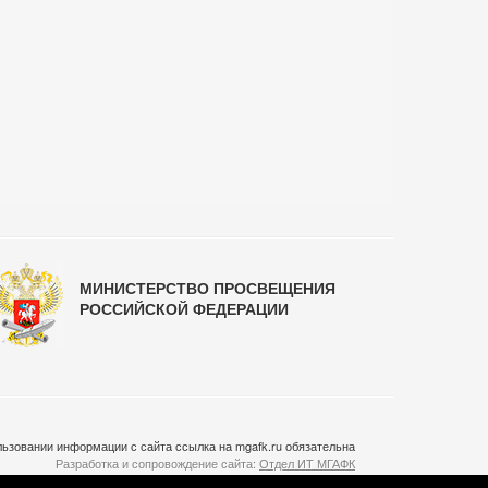
МИНИСТЕРСТВО ПРОСВЕЩЕНИЯ
РОССИЙСКОЙ ФЕДЕРАЦИИ
ьзовании информации с сайта ссылка на mgafk.ru обязательна
Разработка и сопровождение сайта:
Отдел ИТ МГАФК
Система управления контентом:
temeshov.ru