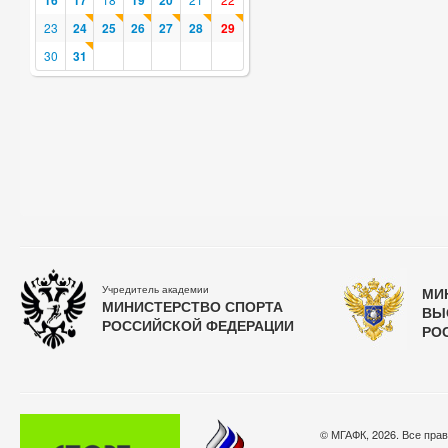
16
17
19
20
23
24
25
26
27
28
29
30
31
Учредитель академии
МИ
МИНИСТЕРСТВО СПОРТА
ВЫ
РОССИЙСКОЙ ФЕДЕРАЦИИ
РО
© МГАФК, 2026. Все пра