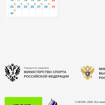
16
17
18
19
20
21
22
23
24
25
26
27
28
29
30
Учредитель академии
МИ
МИНИСТЕРСТВО СПОРТА
ВЫ
РОССИЙСКОЙ ФЕДЕРАЦИИ
РО
© МГАФК, 2026. Все пра