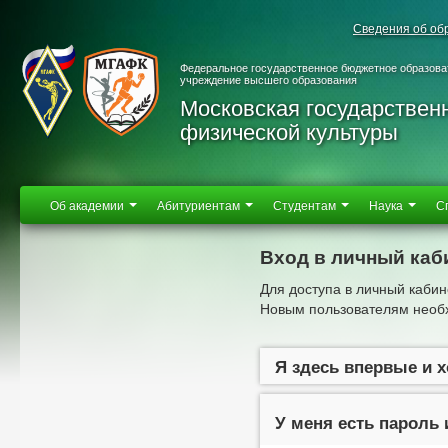
Сведения об об
Федеральное государственное бюджетное образова
учреждение высшего образования
Московская государствен
физической культуры
Об академии
Абитуриентам
Студентам
Наука
С
Вход в личный каб
Для доступа в личный кабин
Новым пользователям необх
Я здесь впервые и 
У меня есть пароль 