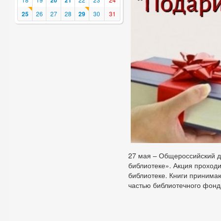
20
21
25
26
27
28
29
30
31
27 мая – Общероссийский де
библиотеке». Акция проходи
библиотеке. Книги принимаю
частью библиотечного фонда