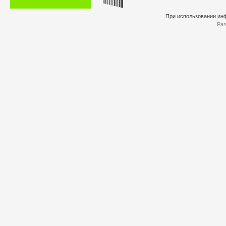
При использовании инф
Раз