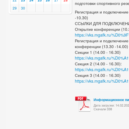
23
24
25
26
подготовки спортивного рез
29
30
Регистрация и подключение
-10.30)
ССЫЛКИ ДЛЯ ПОДКЛЮЧЕНИ
Открытие конференции (10.30
https://vks.mgafk.ru
Регистрация и подключение
конференции (13.30 -14.00)
Секции 1 (14.00 - 16.30)
https://vks.mgafk.ru/%
Секция 2 (14.00 - 16.30):
https://vks.mgafk.ru/%
Секция 3 (14.00 - 16.30)
https://vks.mgafk.ru/%
Информационное пи
Дата загрузки: 14.02.20
Скачали 338