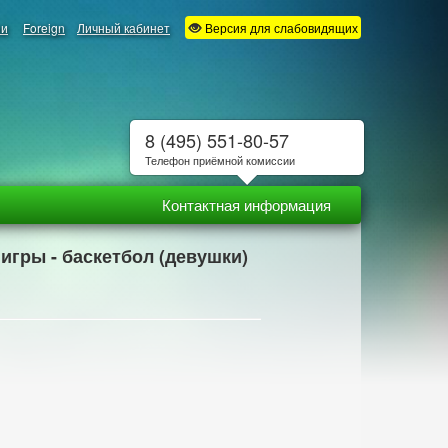
ии
Foreign
Личный кабинет
Версия для слабовидящих
8 (495) 551-80-57
Телефон приёмной комиссии
Контактная информация
 игры - баскетбол (девушки)