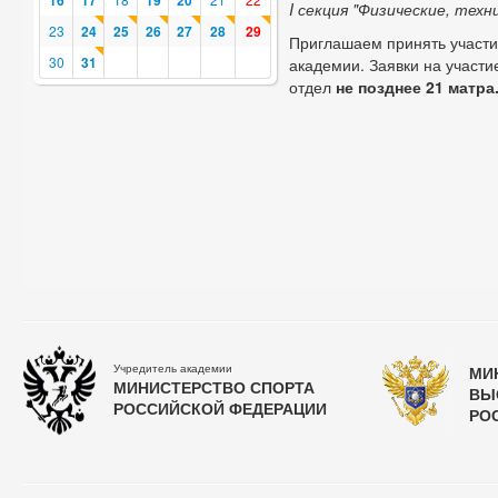
16
17
19
20
I секция "Физические, тех
23
24
25
26
27
28
29
Приглашаем принять участие
30
31
академии. Заявки на участ
отдел
не позднее 21 матра
Учредитель академии
МИ
МИНИСТЕРСТВО СПОРТА
ВЫ
РОССИЙСКОЙ ФЕДЕРАЦИИ
РО