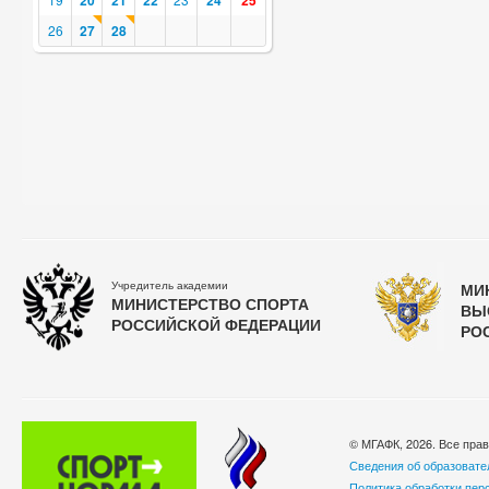
20
21
22
24
25
26
27
28
Учредитель академии
МИ
МИНИСТЕРСТВО СПОРТА
ВЫ
РОССИЙСКОЙ ФЕДЕРАЦИИ
РО
© МГАФК, 2026. Все пра
Сведения об образовате
Политика обработки пер