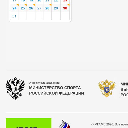
18
19
20
23
24
25
26
27
28
29
30
31
Учредитель академии
МИ
МИНИСТЕРСТВО СПОРТА
ВЫ
РОССИЙСКОЙ ФЕДЕРАЦИИ
РО
© МГАФК, 2026. Все пра