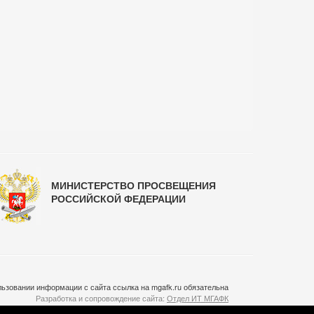
МИНИСТЕРСТВО ПРОСВЕЩЕНИЯ
РОССИЙСКОЙ ФЕДЕРАЦИИ
ьзовании информации с сайта ссылка на mgafk.ru обязательна
Разработка и сопровождение сайта:
Отдел ИТ МГАФК
Система управления контентом:
temeshov.ru