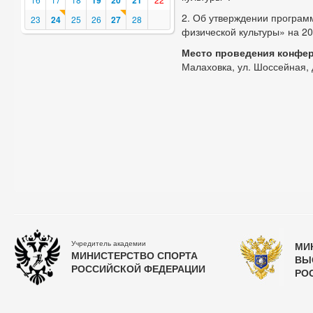
19
20
21
2. Об утверждении програм
23
24
25
26
27
28
физической культуры» на 20
Место проведения конфе
Малаховка, ул. Шоссейная, д
Учредитель академии
МИ
МИНИСТЕРСТВО СПОРТА
ВЫ
РОССИЙСКОЙ ФЕДЕРАЦИИ
РО