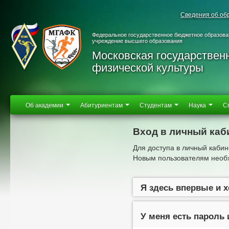
Сведения об об
Федеральное государственное бюджетное образова
учреждение высшего образования
Московская государствен
физической культуры
Об академии
Абитуриентам
Студентам
Наука
С
Вход в личный каб
Для доступа в личный кабин
Новым пользователям необх
Я здесь впервые и 
У меня есть пароль 