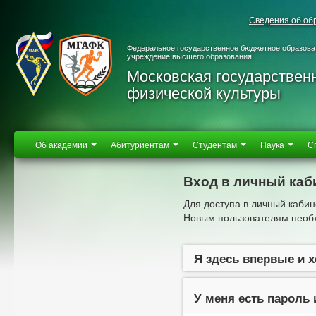
Сведения об об
Федеральное государственное бюджетное образова
учреждение высшего образования
Московская государствен
физической культуры
Об академии
Абитуриентам
Студентам
Наука
С
Вход в личный каб
Для доступа в личный кабин
Новым пользователям необх
Я здесь впервые и 
У меня есть пароль 