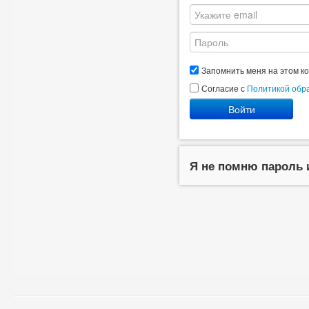
Запомнить меня на этом к
Согласие с
Политикой обр
Войти
Я не помню пароль 