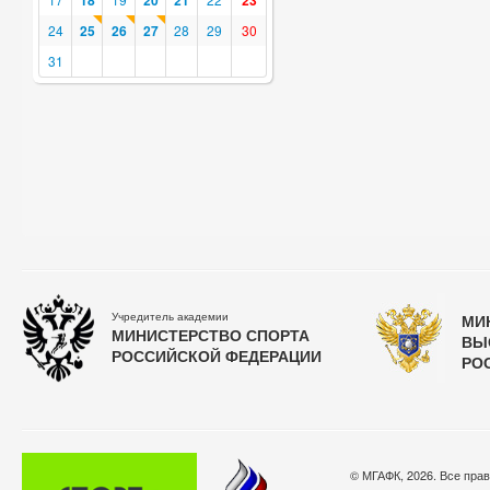
18
20
21
23
24
25
26
27
28
29
30
31
Учредитель академии
МИ
МИНИСТЕРСТВО СПОРТА
ВЫ
РОССИЙСКОЙ ФЕДЕРАЦИИ
РО
© МГАФК, 2026. Все пра