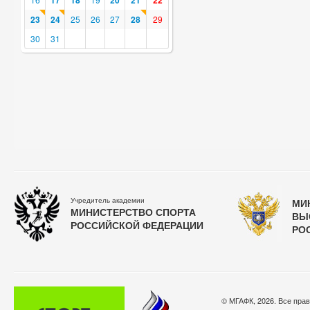
17
18
20
21
22
23
24
25
26
27
28
29
30
31
Учредитель академии
МИ
МИНИСТЕРСТВО СПОРТА
ВЫ
РОССИЙСКОЙ ФЕДЕРАЦИИ
РО
© МГАФК, 2026. Все пра