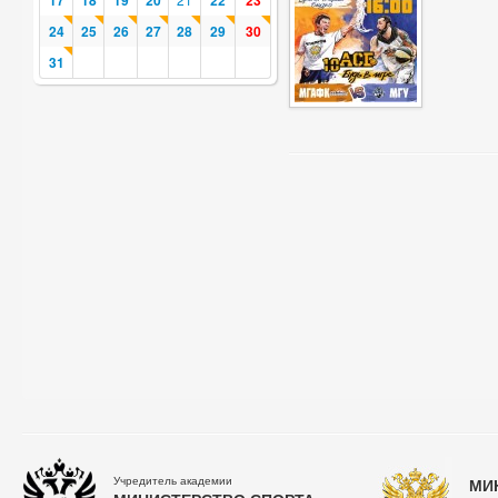
17
18
19
20
22
23
24
25
26
27
28
29
30
31
Учредитель академии
МИ