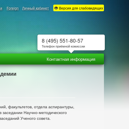
ии
Foreign
Личный кабинет
Версия для слабовидящих
8 (495) 551-80-57
Телефон приёмной комиссии
Контактная информация
адемии
й, факультетов, отдела аспирантуры,
в заседании Научно-методического
 заседаний Ученого совета.