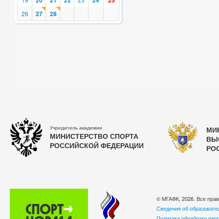
20
21
22
24
25
26
27
28
Учредитель академии
МИ
МИНИСТЕРСТВО СПОРТА
ВЫ
РОССИЙСКОЙ ФЕДЕРАЦИИ
РО
© МГАФК, 2026. Все пра
Сведения об образовате
Политика обработки пер