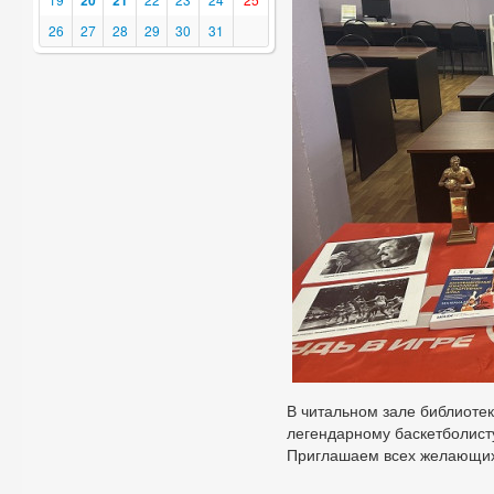
20
21
26
27
28
29
30
31
В читальном зале библиоте
легендарному баскетболист
Приглашаем всех желающи